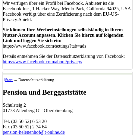
Wir verfügen über ein Profil bei Facebook. Anbieter ist die
Facebook Inc., 1 Hacker Way, Menlo Park, California 94025, USA.
Facebook verfügt über eine Zertifizierung nach dem EU-US-
Privacy-Shield.
Sie können Ihre Werbeeinstellungen selbstständig in Ihrem
Nutzer-Account anpassen. Klicken Sie hierzu auf folgenden
Link und loggen Sie sich ein:
https://www.facebook.com/settings?tab=ads
Details entnehmen Sie der Datenschutzerklärung von Facebook:
https://www.facebook.com/about/privacy/
Start
→
Datenschutzerklärung
Pension und Berggaststätte
Schulsteig 2
01773 Altenberg OT Oberbärenburg
Tel. (03 50 52) 6 53 20
Fax (03 50 52) 2 74 64
pension-helenenhof@t-online.de