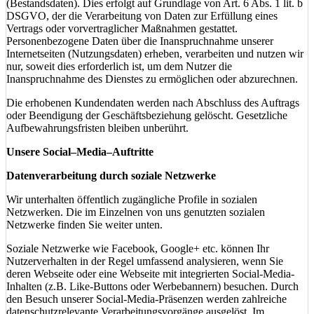
(Bestandsdaten). Dies erfolgt auf Grundlage von Art. 6 Abs. 1 lit. b
DSGVO, der die Verarbeitung von Daten zur Erfüllung eines
Vertrags oder vorvertraglicher Maßnahmen gestattet.
Personenbezogene Daten über die Inanspruchnahme unserer
Internetseiten (Nutzungsdaten) erheben, verarbeiten und nutzen wir
nur, soweit dies erforderlich ist, um dem Nutzer die
Inanspruchnahme des Dienstes zu ermöglichen oder abzurechnen.
Die erhobenen Kundendaten werden nach Abschluss des Auftrags
oder Beendigung der Geschäftsbeziehung gelöscht. Gesetzliche
Aufbewahrungsfristen bleiben unberührt.
Unsere Social–Media–Auftritte
Datenverarbeitung durch soziale Netzwerke
Wir unterhalten öffentlich zugängliche Profile in sozialen
Netzwerken. Die im Einzelnen von uns genutzten sozialen
Netzwerke finden Sie weiter unten.
Soziale Netzwerke wie Facebook, Google+ etc. können Ihr
Nutzerverhalten in der Regel umfassend analysieren, wenn Sie
deren Webseite oder eine Webseite mit integrierten Social-Media-
Inhalten (z.B. Like-Buttons oder Werbebannern) besuchen. Durch
den Besuch unserer Social-Media-Präsenzen werden zahlreiche
datenschutzrelevante Verarbeitungsvorgänge ausgelöst. Im