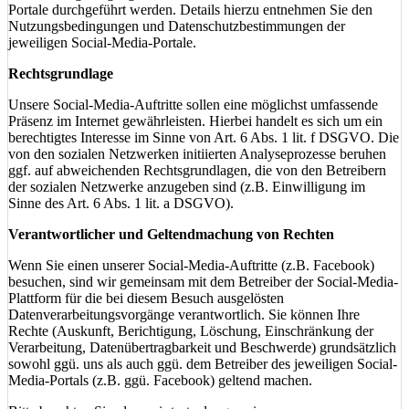
Portale durchgeführt werden. Details hierzu entnehmen Sie den
Nutzungsbedingungen und Datenschutzbestimmungen der
jeweiligen Social-Media-Portale.
Rechtsgrundlage
Unsere Social-Media-Auftritte sollen eine möglichst umfassende
Präsenz im Internet gewährleisten. Hierbei handelt es sich um ein
berechtigtes Interesse im Sinne von Art. 6 Abs. 1 lit. f DSGVO. Die
von den sozialen Netzwerken initiierten Analyseprozesse beruhen
ggf. auf abweichenden Rechtsgrundlagen, die von den Betreibern
der sozialen Netzwerke anzugeben sind (z.B. Einwilligung im
Sinne des Art. 6 Abs. 1 lit. a DSGVO).
Verantwortlicher und Geltendmachung von Rechten
Wenn Sie einen unserer Social-Media-Auftritte (z.B. Facebook)
besuchen, sind wir gemeinsam mit dem Betreiber der Social-Media-
Plattform für die bei diesem Besuch ausgelösten
Datenverarbeitungsvorgänge verantwortlich. Sie können Ihre
Rechte (Auskunft, Berichtigung, Löschung, Einschränkung der
Verarbeitung, Datenübertragbarkeit und Beschwerde) grundsätzlich
sowohl ggü. uns als auch ggü. dem Betreiber des jeweiligen Social-
Media-Portals (z.B. ggü. Facebook) geltend machen.