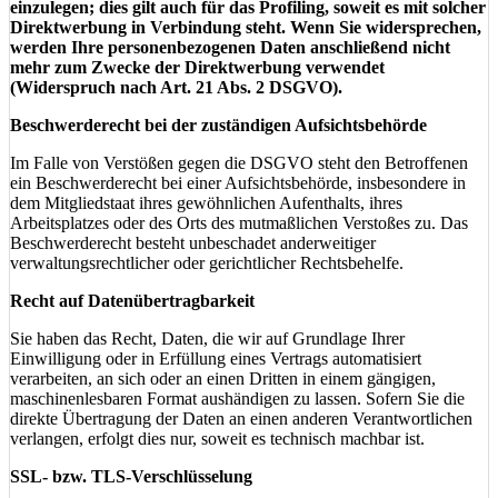
einzulegen; dies gilt auch für das Profiling, soweit es mit solcher
Direktwerbung in Verbindung steht. Wenn Sie widersprechen,
werden Ihre personenbezogenen Daten anschließend nicht
mehr zum Zwecke der Direktwerbung verwendet
(Widerspruch nach Art. 21 Abs. 2 DSGVO).
Beschwerderecht bei der zuständigen Aufsichtsbehörde
Im Falle von Verstößen gegen die DSGVO steht den Betroffenen
ein Beschwerderecht bei einer Aufsichtsbehörde, insbesondere in
dem Mitgliedstaat ihres gewöhnlichen Aufenthalts, ihres
Arbeitsplatzes oder des Orts des mutmaßlichen Verstoßes zu. Das
Beschwerderecht besteht unbeschadet anderweitiger
verwaltungsrechtlicher oder gerichtlicher Rechtsbehelfe.
Recht auf Datenübertragbarkeit
Sie haben das Recht, Daten, die wir auf Grundlage Ihrer
Einwilligung oder in Erfüllung eines Vertrags automatisiert
verarbeiten, an sich oder an einen Dritten in einem gängigen,
maschinenlesbaren Format aushändigen zu lassen. Sofern Sie die
direkte Übertragung der Daten an einen anderen Verantwortlichen
verlangen, erfolgt dies nur, soweit es technisch machbar ist.
SSL- bzw. TLS-Verschlüsselung