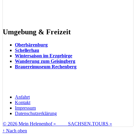
Besuchen Sie uns auf Facebook
Umgebung & Freizeit
Oberbärenburg
Schellerhau
Wintersaison im Erzgebirge
Wanderung zum Geisingberg
Brauereimuseum Rechenberg
Anfahrt
Kontakt
Impressum
Datenschutzerklärung
© 2026 Mein Helenenhof »
SACHSEN.TOURS »
↑
Nach oben