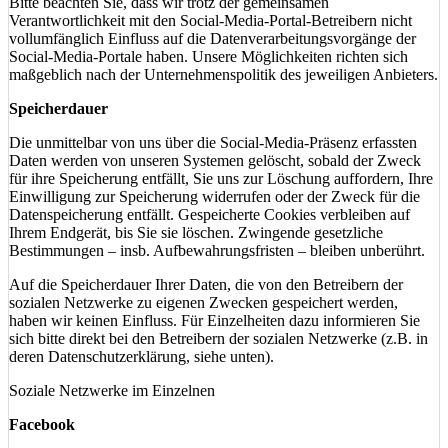
Bitte beachten Sie, dass wir trotz der gemeinsamen
Verantwortlichkeit mit den Social-Media-Portal-Betreibern nicht
vollumfänglich Einfluss auf die Datenverarbeitungsvorgänge der
Social-Media-Portale haben. Unsere Möglichkeiten richten sich
maßgeblich nach der Unternehmenspolitik des jeweiligen Anbieters.
Speicherdauer
Die unmittelbar von uns über die Social-Media-Präsenz erfassten
Daten werden von unseren Systemen gelöscht, sobald der Zweck
für ihre Speicherung entfällt, Sie uns zur Löschung auffordern, Ihre
Einwilligung zur Speicherung widerrufen oder der Zweck für die
Datenspeicherung entfällt. Gespeicherte Cookies verbleiben auf
Ihrem Endgerät, bis Sie sie löschen. Zwingende gesetzliche
Bestimmungen – insb. Aufbewahrungsfristen – bleiben unberührt.
Auf die Speicherdauer Ihrer Daten, die von den Betreibern der
sozialen Netzwerke zu eigenen Zwecken gespeichert werden,
haben wir keinen Einfluss. Für Einzelheiten dazu informieren Sie
sich bitte direkt bei den Betreibern der sozialen Netzwerke (z.B. in
deren Datenschutzerklärung, siehe unten).
Soziale Netzwerke im Einzelnen
Facebook