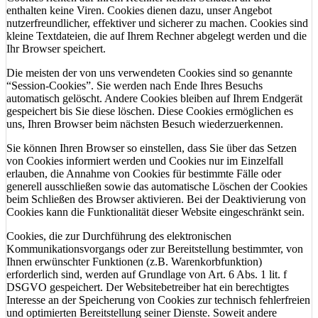
enthalten keine Viren. Cookies dienen dazu, unser Angebot
nutzerfreundlicher, effektiver und sicherer zu machen. Cookies sind
kleine Textdateien, die auf Ihrem Rechner abgelegt werden und die
Ihr Browser speichert.
Die meisten der von uns verwendeten Cookies sind so genannte
“Session-Cookies”. Sie werden nach Ende Ihres Besuchs
automatisch gelöscht. Andere Cookies bleiben auf Ihrem Endgerät
gespeichert bis Sie diese löschen. Diese Cookies ermöglichen es
uns, Ihren Browser beim nächsten Besuch wiederzuerkennen.
Sie können Ihren Browser so einstellen, dass Sie über das Setzen
von Cookies informiert werden und Cookies nur im Einzelfall
erlauben, die Annahme von Cookies für bestimmte Fälle oder
generell ausschließen sowie das automatische Löschen der Cookies
beim Schließen des Browser aktivieren. Bei der Deaktivierung von
Cookies kann die Funktionalität dieser Website eingeschränkt sein.
Cookies, die zur Durchführung des elektronischen
Kommunikationsvorgangs oder zur Bereitstellung bestimmter, von
Ihnen erwünschter Funktionen (z.B. Warenkorbfunktion)
erforderlich sind, werden auf Grundlage von Art. 6 Abs. 1 lit. f
DSGVO gespeichert. Der Websitebetreiber hat ein berechtigtes
Interesse an der Speicherung von Cookies zur technisch fehlerfreien
und optimierten Bereitstellung seiner Dienste. Soweit andere